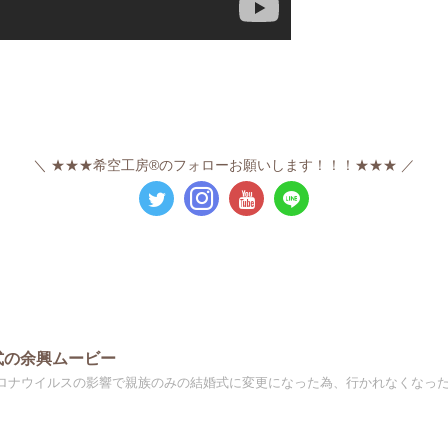
★★★希空工房®のフォローお願いします！！！★★★
式の余興ムービー
ロナウイルスの影響で親族のみの結婚式に変更になった為、行かれなくなった人