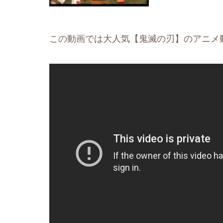
この動画では大人気【鬼滅の刃】のアニメ動