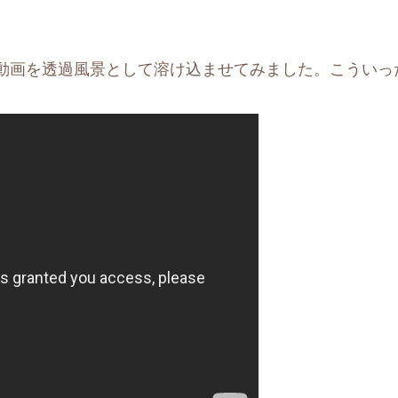
画を透過風景として溶け込ませてみました。こういった動画