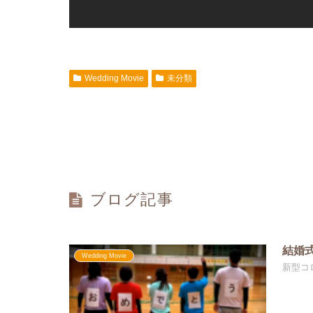
Wedding Movie
未分類
ブログ記事
結婚
Wedding Movie
新型コ