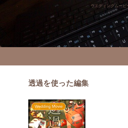
ウエディングムービー
透過を使った編集
Wedding Movie