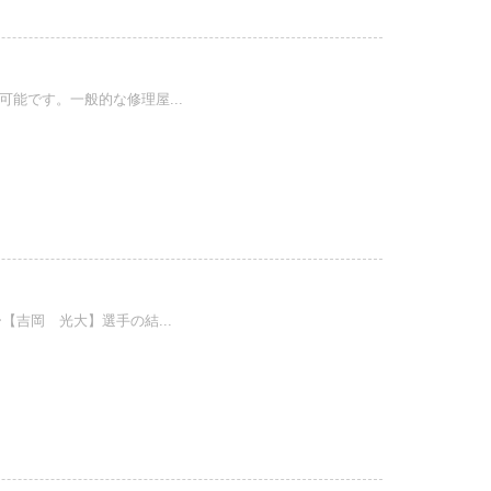
能です。一般的な修理屋...
吉岡 光大】選手の結...