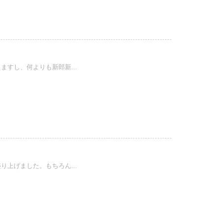
すし、何よりも新郎新...
上げました。もちろん...