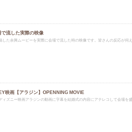
場で流した実際の映像
稿した余興ムービーを実際に会場で流した時の映像です。皆さんの反応が伺えま
NEY映画【アラジン】OPENNING MOVIE
ディズニー映画アラジンの動画に字幕を結婚式の内容にアテレコして会場を盛り