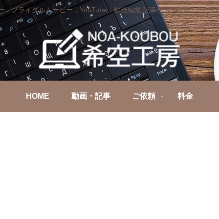
，ブライダルムービー，YouTube，動画編集,記事作成,WEBサイト
HOME
動画・記事
ご依頼
料金