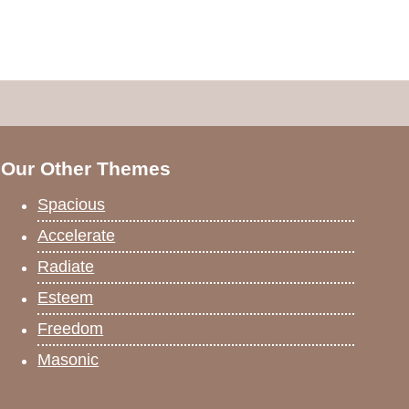
Our Other Themes
Spacious
Accelerate
Radiate
Esteem
Freedom
Masonic